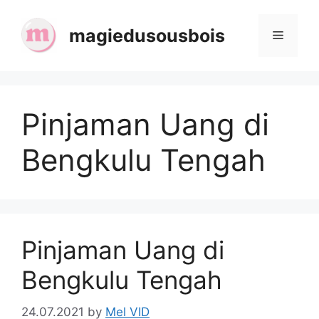
Skip
to
magiedusousbois
Menu
content
Pinjaman Uang di
Bengkulu Tengah
Pinjaman Uang di
Bengkulu Tengah
24.07.2021
by
Mel VID