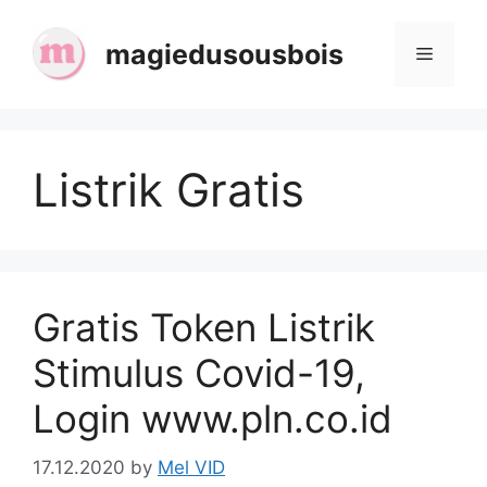
Skip
to
magiedusousbois
Menu
content
Listrik Gratis
Gratis Token Listrik
Stimulus Covid-19,
Login www.pln.co.id
17.12.2020
by
Mel VID