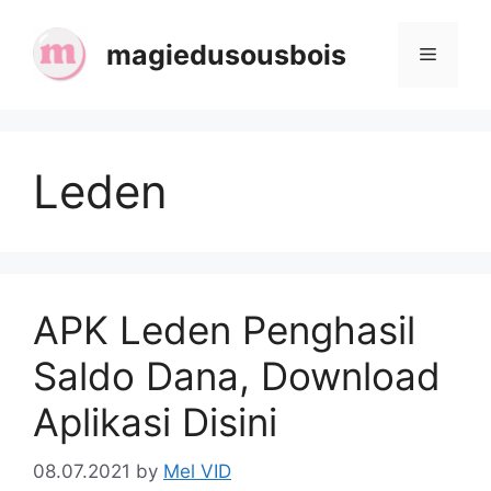
Skip
to
magiedusousbois
Menu
content
Leden
APK Leden Penghasil
Saldo Dana, Download
Aplikasi Disini
08.07.2021
by
Mel VID