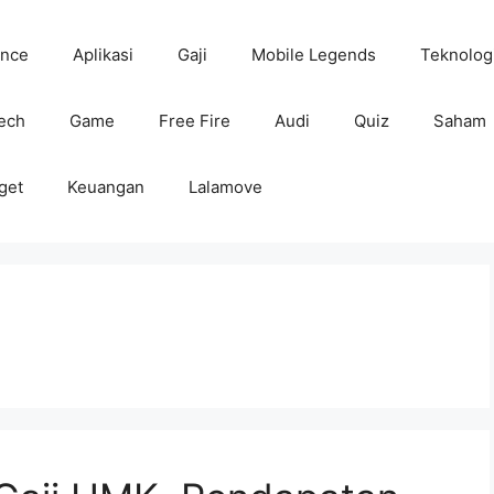
ance
Aplikasi
Gaji
Mobile Legends
Teknolog
tech
Game
Free Fire
Audi
Quiz
Saham
get
Keuangan
Lalamove