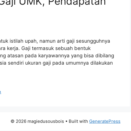
Gaji UMK, Pendapatan
uk istilah upah, namun arti gaji sesungguhnya
ra kerja. Gaji termasuk sebuah bentuk
ang atasan pada karyawannya yang bisa dibilang
sia sendiri ukuran gaji pada umumnya dilakukan
h
© 2026 magiedusousbois
• Built with
GeneratePress