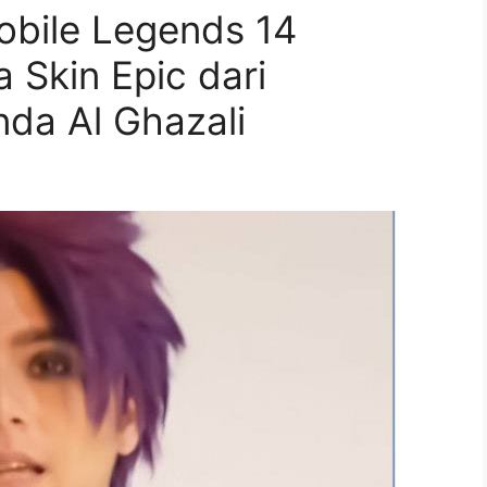
bile Legends 14
Skin Epic dari
da Al Ghazali