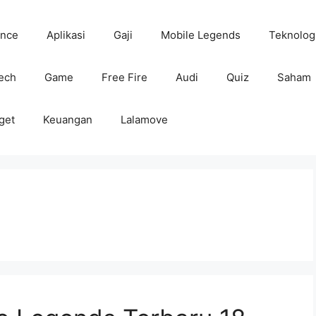
ance
Aplikasi
Gaji
Mobile Legends
Teknolog
tech
Game
Free Fire
Audi
Quiz
Saham
get
Keuangan
Lalamove