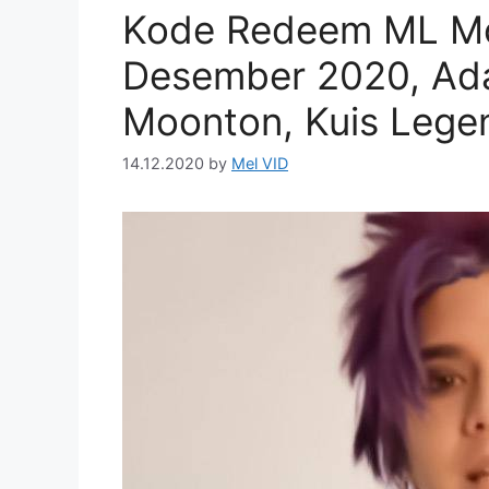
Kode Redeem ML Mo
Desember 2020, Ada 
Moonton, Kuis Legen
14.12.2020
by
Mel VID