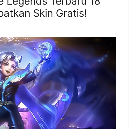
 Legends Terbaru 18
atkan Skin Gratis!