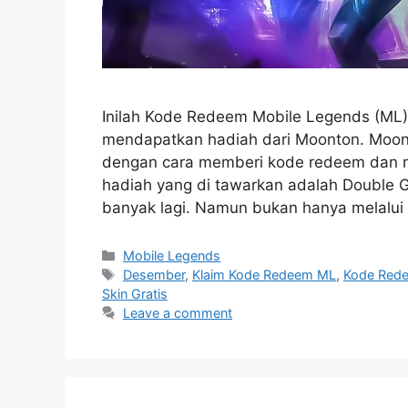
Inilah Kode Redeem Mobile Legends (ML)
mendapatkan hadiah dari Moonton. Moont
dengan cara memberi kode redeem dan m
hadiah yang di tawarkan adalah Double G
banyak lagi. Namun bukan hanya melalui
Categories
Mobile Legends
Tags
Desember
,
Klaim Kode Redeem ML
,
Kode Red
Skin Gratis
Leave a comment