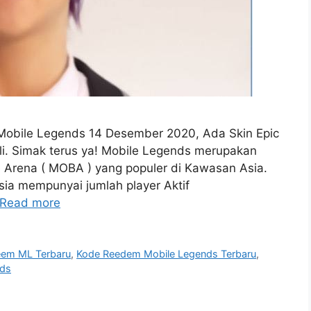
Mobile Legends 14 Desember 2020, Ada Skin Epic
i. Simak terus ya! Mobile Legends merupakan
e Arena ( MOBA ) yang populer di Kawasan Asia.
ia mempunyai jumlah player Aktif
Read more
em ML Terbaru
,
Kode Reedem Mobile Legends Terbaru
,
nds