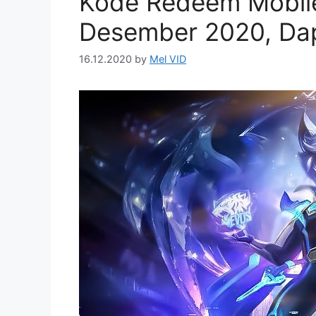
Kode Redeem Mobile
Desember 2020, Dap
16.12.2020
by
Mel VID