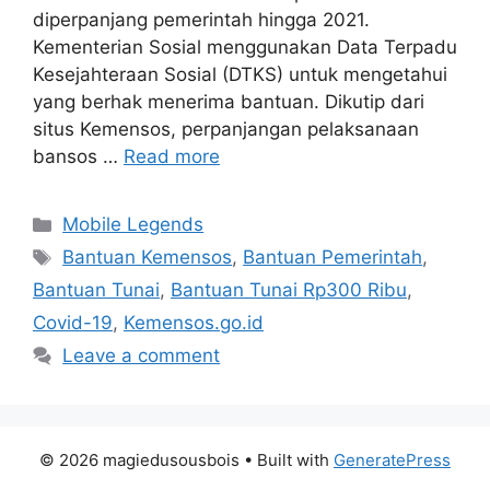
diperpanjang pemerintah hingga 2021.
Kementerian Sosial menggunakan Data Terpadu
Kesejahteraan Sosial (DTKS) untuk mengetahui
yang berhak menerima bantuan. Dikutip dari
situs Kemensos, perpanjangan pelaksanaan
bansos …
Read more
Categories
Mobile Legends
Tags
Bantuan Kemensos
,
Bantuan Pemerintah
,
Bantuan Tunai
,
Bantuan Tunai Rp300 Ribu
,
Covid-19
,
Kemensos.go.id
Leave a comment
© 2026 magiedusousbois
• Built with
GeneratePress