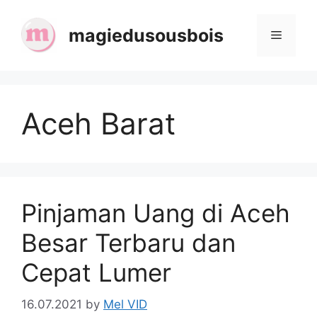
Skip
to
magiedusousbois
Menu
content
Aceh Barat
Pinjaman Uang di Aceh
Besar Terbaru dan
Cepat Lumer
16.07.2021
by
Mel VID