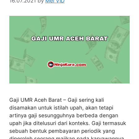
16.07.2021
by
Mel VID
Gaji UMR Aceh Barat – Gaji sering kali
disamakan untuk istilah upah, akan tetapi
artinya gaji sesungguhnya berbeda dengan
upah jika ditelusuri dari konteks. Gaji termasuk
sebuah bentuk pembayaran periodik yang
diperoleh seorang majikan pada karyawannya