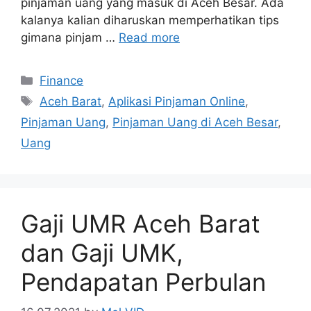
pinjaman uang yang masuk di Aceh Besar. Ada
kalanya kalian diharuskan memperhatikan tips
gimana pinjam …
Read more
Categories
Finance
Tags
Aceh Barat
,
Aplikasi Pinjaman Online
,
Pinjaman Uang
,
Pinjaman Uang di Aceh Besar
,
Uang
Gaji UMR Aceh Barat
dan Gaji UMK,
Pendapatan Perbulan