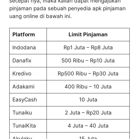
secepat nya, maka kalian dapat mengajukan
pinjaman pada sebuah penyedia apk pinjaman
uang online di bawah ini.
Platform
Limit Pinjaman
Indodana
Rp1 Juta – Rp8 Juta
Danafix
500 Ribu – Rp10 Juta
Kredivo
Rp500 Ribu – Rp30 Juta
Adakami
400 Ribu – 10 Juta
EasyCash
10 Juta
Tunaiku
2 Juta – Rp20 Juta
TunaiKita
4 Juta – 40 Juta
Akulaku
15 Juta