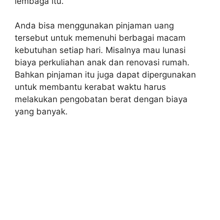
lembaga itu.
Anda bisa menggunakan pinjaman uang
tersebut untuk memenuhi berbagai macam
kebutuhan setiap hari. Misalnya mau lunasi
biaya perkuliahan anak dan renovasi rumah.
Bahkan pinjaman itu juga dapat dipergunakan
untuk membantu kerabat waktu harus
melakukan pengobatan berat dengan biaya
yang banyak.