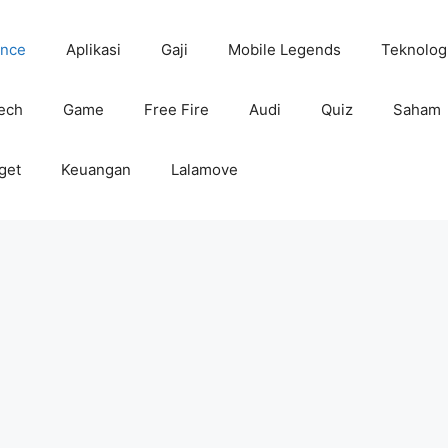
ance
Aplikasi
Gaji
Mobile Legends
Teknolog
tech
Game
Free Fire
Audi
Quiz
Saham
get
Keuangan
Lalamove