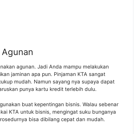
a Agunan
ikenakan agunan. Jadi Anda mampu melakukan
kan jaminan apa pun. Pinjaman KTA sangat
p cukup mudah. Namun sayang nya supaya dapat
ruskan punya kartu kredit terlebih dulu.
gunakan buat kepentingan bisnis. Walau sebenar
kai KTA untuk bisnis, mengingat suku bunganya
prosedurnya bisa dibilang cepat dan mudah.