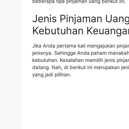
beberapa tipe pinjaman uang berikut ini.
Jenis Pinjaman Uan
Kebutuhan Keuangan
Jika Anda pertama kali mengajukan pinja
jenisnya. Sehingga Anda paham manakah 
kebutuhan. Kesalahan memilih jenis pinj
datang. Nah, di berikut ini merupakan jen
yang jadi pilihan.