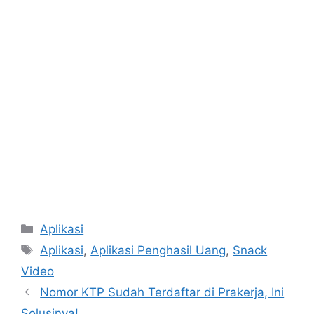
Categories
Aplikasi
Tags
Aplikasi
,
Aplikasi Penghasil Uang
,
Snack
Video
Nomor KTP Sudah Terdaftar di Prakerja, Ini
Solusinya!