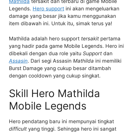
Mathilda
tersakit dan terbaru di game Mobile
Legends.
Hero support
ini akan mengeluarkan
damage yang besar jika kamu menggunakan
item dibawah ini. Untuk itu, simak terus ya!
Mathilda adalah hero support
tersakit
pertama
yang hadir pada game Mobile Legends. Hero ini
dibekali dengan dua role yaitu
Support
dan
Assasin
. Dari segi Assasin
Mathilda
ini memiliki
Burst Damage yang cukup besar ditambah
dengan cooldown yang cukup singkat.
Skill Hero Mathilda
Mobile Legends
Hero pendatang baru ini mempunyai tingkat
difficult
yang tinggi. Sehingga hero ini sangat