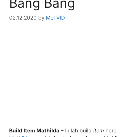
Bang Bang
02.12.2020
by
Mel VID
Build Item Mathilda
– Inilah build
item
hero