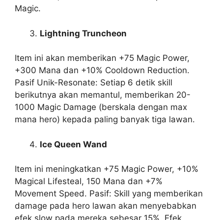
Magic.
Lightning Truncheon
Item ini akan memberikan +75 Magic Power,
+300 Mana dan +10% Cooldown Reduction.
Pasif Unik-Resonate: Setiap 6 detik skill
berikutnya akan memantul, memberikan 20-
1000 Magic Damage (berskala dengan max
mana hero) kepada paling banyak tiga lawan.
Ice Queen Wand
Item ini meningkatkan +75 Magic Power, +10%
Magical Lifesteal, 150 Mana dan +7%
Movement Speed. Pasif: Skill yang memberikan
damage pada hero lawan akan menyebabkan
efek slow pada mereka sebesar 15%. Efek