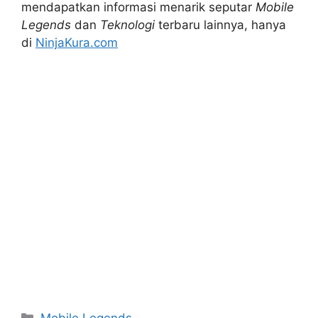
mendapatkan informasi menarik seputar
Mobile
Legends
dan
Teknologi
terbaru lainnya, hanya
di
NinjaKura.com
Categories
Mobile Legends