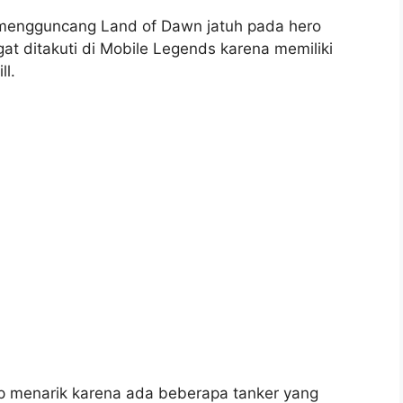
g mengguncang Land of Dawn jatuh pada hero
gat ditakuti di Mobile Legends karena memiliki
ll.
kup menarik karena ada beberapa tanker yang