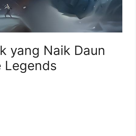
nk yang Naik Daun
le Legends