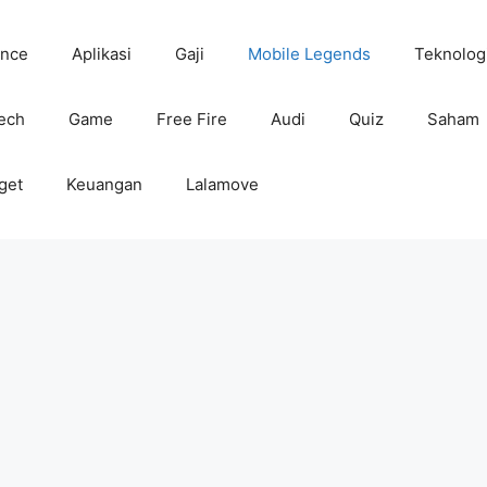
ance
Aplikasi
Gaji
Mobile Legends
Teknolog
tech
Game
Free Fire
Audi
Quiz
Saham
get
Keuangan
Lalamove