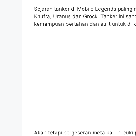
Sejarah tanker di Mobile Legends palin
Khufra, Uranus dan Grock. Tanker ini san
kemampuan bertahan dan sulit untuk di ki
Akan tetapi pergeseran meta kali ini cu