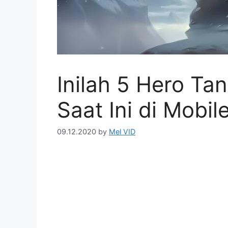
Inilah 5 Hero Ta
Saat Ini di Mobi
09.12.2020
by
Mel VID