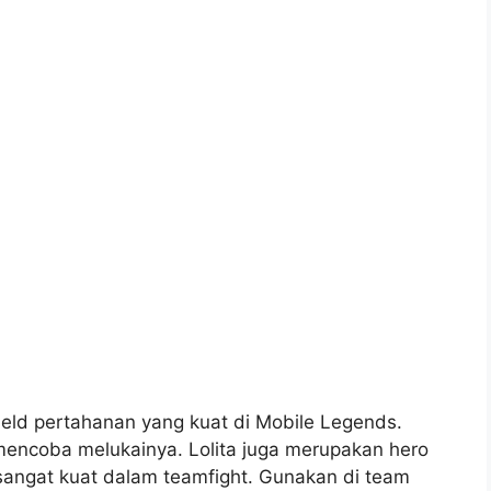
ield pertahanan yang kuat di Mobile Legends.
ncoba melukainya. Lolita juga merupakan hero
sangat kuat dalam teamfight. Gunakan di team