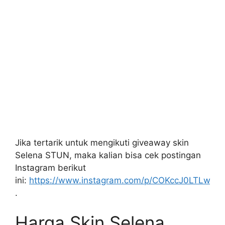
Jika tertarik untuk mengikuti giveaway skin
Selena STUN, maka kalian bisa cek postingan
Instagram berikut
ini:
https://www.instagram.com/p/COKccJ0LTLw
.
Harga Skin Selena