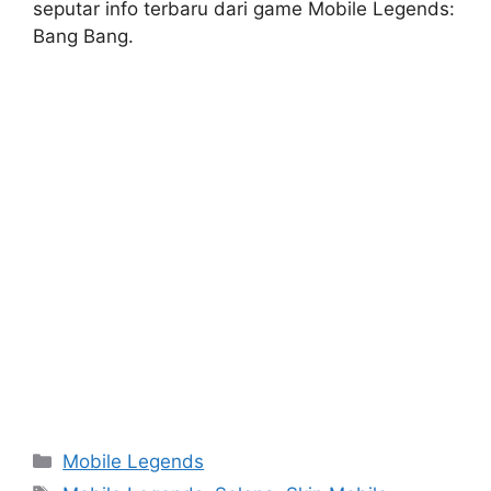
seputar info terbaru dari game Mobile Legends:
Bang Bang.
Categories
Mobile Legends
Tags