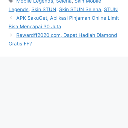
Mobile Legends
,
Selena
,
Skin Mobile
Legends
,
Skin STUN
,
Skin STUN Selena
,
STUN
APK SakuGet, Aplikasi Pinjaman Online Limit
Bisa Mencapai 30 Juta
Rewardff2020 com, Dapat Hadiah Diamond
Gratis FF?