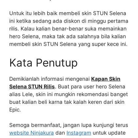
Untuk itu lebih baik membeli skin STUN Selena
ini ketika sedang ada diskon di minggu pertama
rilis. Kalau kalian benar-benar suka memainkan
hero Selena, maka tak ada salahnya bila kalian
membeli skin STUN Selena yang super kece ini.
Kata Penutup
Demikianlah informasi mengenai
Kapan Skin
Selena STUN Rilis
. Buat para user hero Selena
alias Lele, skin ini mungkin rekomendasi banget
buat kalian beli karna tak kalah keren dari skin
Epic.
Semoga bermanfaat, jangan lupa kunjungi terus
website Ninjakura
dan
Instagram
untuk update