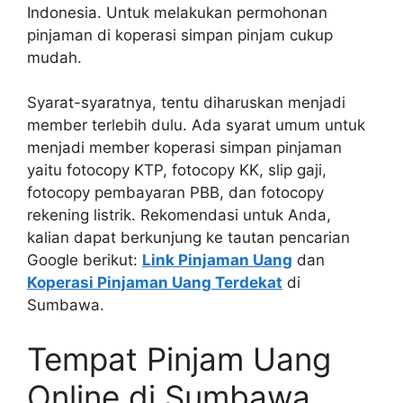
Indonesia. Untuk melakukan permohonan
pinjaman di koperasi simpan pinjam cukup
mudah.
Syarat-syaratnya, tentu diharuskan menjadi
member terlebih dulu. Ada syarat umum untuk
menjadi member koperasi simpan pinjaman
yaitu fotocopy KTP, fotocopy KK, slip gaji,
fotocopy pembayaran PBB, dan fotocopy
rekening listrik. Rekomendasi untuk Anda,
kalian dapat berkunjung ke tautan pencarian
Google berikut:
Link Pinjaman Uang
dan
Koperasi Pinjaman Uang Terdekat
di
Sumbawa.
Tempat Pinjam Uang
Online di Sumbawa