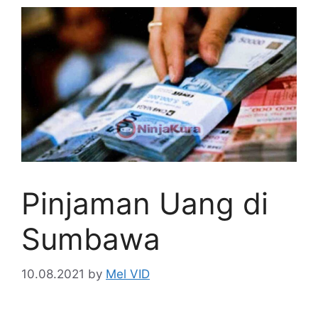
Pinjaman Uang di
Sumbawa
10.08.2021
by
Mel VID