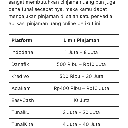
sangat membutuhkan pinjaman uang pun juga
dana tunai secepat nya, maka kamu dapat
mengajukan pinjaman di salah satu penyedia
aplikasi pinjaman uang online berikut ini.
Platform
Limit Pinjaman
Indodana
1 Juta – 8 Juta
Danafix
500 Ribu – Rp10 Juta
Kredivo
500 Ribu – 30 Juta
Adakami
Rp400 Ribu – Rp10 Juta
EasyCash
10 Juta
Tunaiku
2 Juta – 20 Juta
TunaiKita
4 Juta – 40 Juta