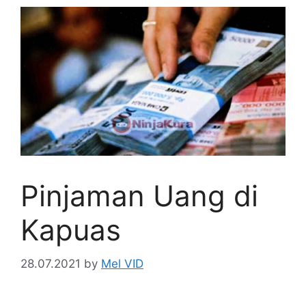
Pinjaman Uang di
Kapuas
28.07.2021
by
Mel VID