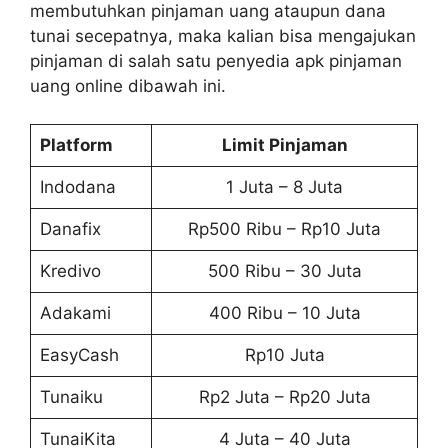
membutuhkan pinjaman uang ataupun dana
tunai secepatnya, maka kalian bisa mengajukan
pinjaman di salah satu penyedia apk pinjaman
uang online dibawah ini.
Platform
Limit Pinjaman
Indodana
1 Juta – 8 Juta
Danafix
Rp500 Ribu – Rp10 Juta
Kredivo
500 Ribu – 30 Juta
Adakami
400 Ribu – 10 Juta
EasyCash
Rp10 Juta
Tunaiku
Rp2 Juta – Rp20 Juta
TunaiKita
4 Juta – 40 Juta