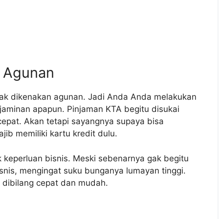
a Agunan
idak dikenakan agunan. Jadi Anda Anda melakukan
 jaminan apapun. Pinjaman KTA begitu disukai
epat. Akan tetapi sayangnya supaya bisa
ib memiliki kartu kredit dulu.
uk keperluan bisnis. Meski sebenarnya gak begitu
nis, mengingat suku bunganya lumayan tinggi.
a dibilang cepat dan mudah.