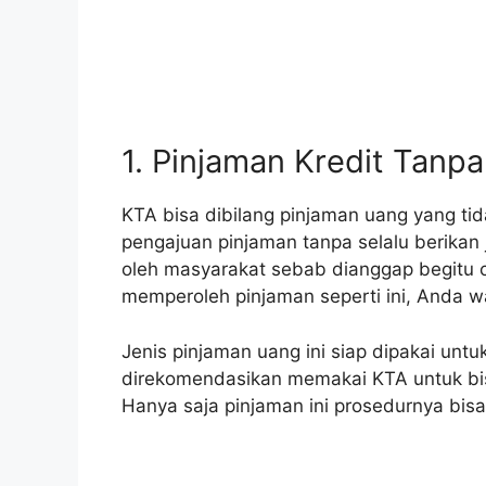
1. Pinjaman Kredit Tanp
KTA bisa dibilang pinjaman uang yang t
pengajuan pinjaman tanpa selalu berikan
oleh masyarakat sebab dianggap begitu c
memperoleh pinjaman seperti ini, Anda waj
Jenis pinjaman uang ini siap dipakai unt
direkomendasikan memakai KTA untuk bis
Hanya saja pinjaman ini prosedurnya bis