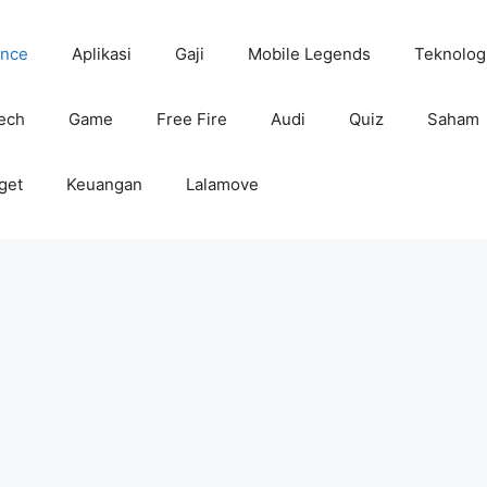
ance
Aplikasi
Gaji
Mobile Legends
Teknolog
tech
Game
Free Fire
Audi
Quiz
Saham
get
Keuangan
Lalamove