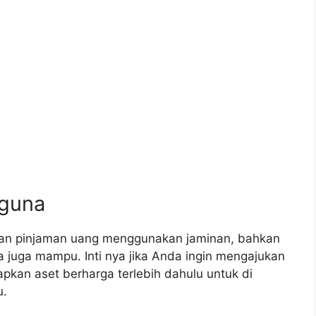
 guna
an pinjaman uang menggunakan jaminan, bahkan
juga mampu. Inti nya jika Anda ingin mengajukan
pkan aset berharga terlebih dahulu untuk di
u.