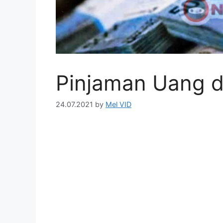
Pinjaman Uang d
24.07.2021
by
Mel VID