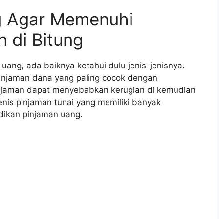
g Agar Memenuhi
 di Bitung
ang, ada baiknya ketahui dulu jenis-jenisnya.
injaman dana yang paling cocok dengan
 pinjaman dapat menyebabkan kerugian di kemudian
-jenis pinjaman tunai yang memiliki banyak
dikan pinjaman uang.