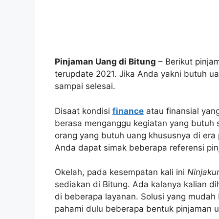
Pinjaman Uang di Bitung
– Berikut pinja
terupdate 2021. Jika Anda yakni butuh 
sampai selesai.
Disaat kondisi
finance
atau finansial yang
berasa menganggu kegiatan yang butuh s
orang yang butuh uang khususnya di era 
Anda dapat simak beberapa referensi pinj
Okelah, pada kesempatan kali ini
Ninjaku
sediakan di Bitung. Ada kalanya kalian 
di beberapa layanan. Solusi yang mudah 
pahami dulu beberapa bentuk pinjaman u