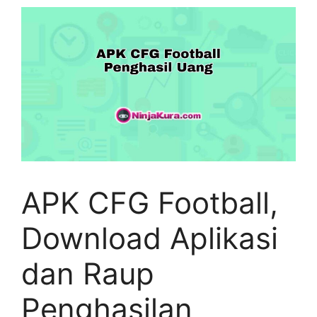
APK CFG Football,
Download Aplikasi
dan Raup
Penghasilan