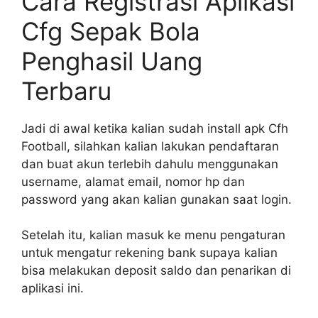
Cara Registrasi Aplikasi
Cfg Sepak Bola
Penghasil Uang
Terbaru
Jadi di awal ketika kalian sudah install apk Cfh
Football, silahkan kalian lakukan pendaftaran
dan buat akun terlebih dahulu menggunakan
username, alamat email, nomor hp dan
password yang akan kalian gunakan saat login.
Setelah itu, kalian masuk ke menu pengaturan
untuk mengatur rekening bank supaya kalian
bisa melakukan deposit saldo dan penarikan di
aplikasi ini.