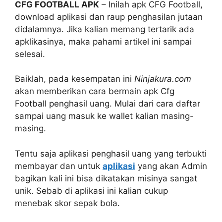
CFG FOOTBALL APK
– Inilah apk CFG Football,
download aplikasi dan raup penghasilan jutaan
didalamnya. Jika kalian memang tertarik ada
apklikasinya, maka pahami artikel ini sampai
selesai.
Baiklah, pada kesempatan ini
Ninjakura.com
akan memberikan cara bermain apk Cfg
Football penghasil uang. Mulai dari cara daftar
sampai uang masuk ke wallet kalian masing-
masing.
Tentu saja aplikasi penghasil uang yang terbukti
membayar dan untuk
aplikasi
yang akan Admin
bagikan kali ini bisa dikatakan misinya sangat
unik. Sebab di aplikasi ini kalian cukup
menebak skor sepak bola.